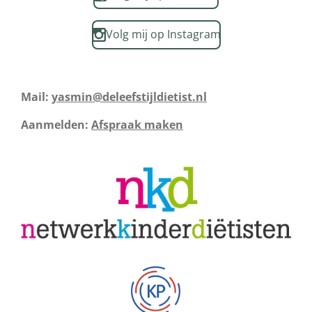
Volg mij op Instagram
Mail:
yasmin@deleefstijldietist.nl
Aanmelden:
Afspraak maken