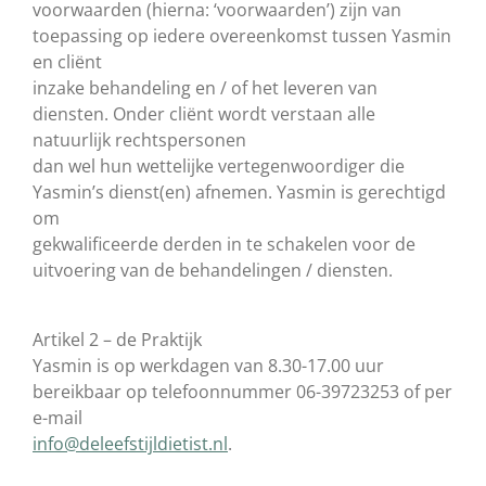
voorwaarden (hierna: ‘voorwaarden’) zijn van
toepassing op iedere overeenkomst tussen Yasmin
en cliënt
inzake behandeling en / of het leveren van
diensten. Onder cliënt wordt verstaan alle
natuurlijk rechtspersonen
dan wel hun wettelijke vertegenwoordiger die
Yasmin’s dienst(en) afnemen. Yasmin is gerechtigd
om
gekwalificeerde derden in te schakelen voor de
uitvoering van de behandelingen / diensten.
Artikel 2 – de Praktijk
Yasmin is op werkdagen van 8.30-17.00 uur
bereikbaar op telefoonnummer 06-39723253 of per
e-mail
info@deleefstijldietist.nl
.