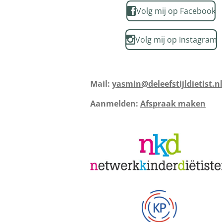
Volg mij op Facebook
Volg mij op Instagram
Mail:
yasmin@deleefstijldietist.n
Aanmelden:
Afspraak maken