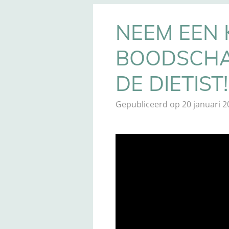
NEEM EEN K
BOODSCHA
DE DIETIST!
Gepubliceerd op 20 januari 