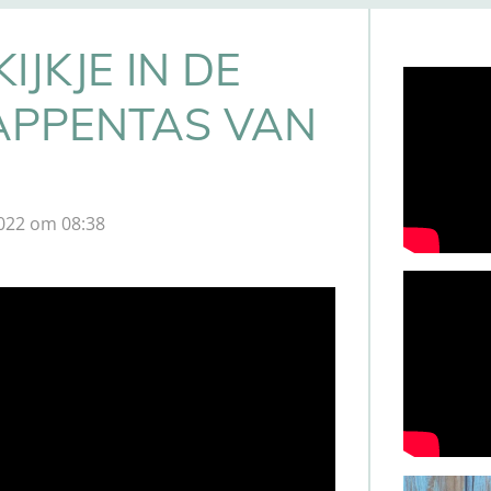
IJKJE IN DE
PPENTAS VAN
2022 om 08:38